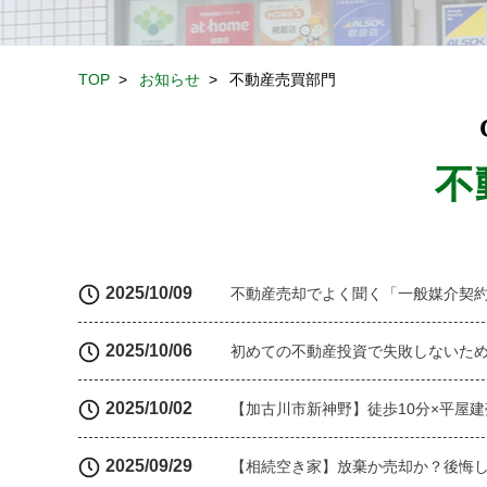
TOP
>
お知らせ
>
不動産売買部門
不
2025/10/09
不動産売却でよく聞く「一般媒介契
2025/10/06
初めての不動産投資で失敗しないため
2025/10/02
【加古川市新神野】徒歩10分×平屋
2025/09/29
【相続空き家】放棄か売却か？後悔