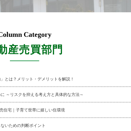
Column Category
動産売買部門
約」とは？メリット・デメリットを解説！
に ～リスクを抑える考え方と具体的な方法～
建売住宅｜子育て世帯に嬉しい住環境
しないための判断ポイント