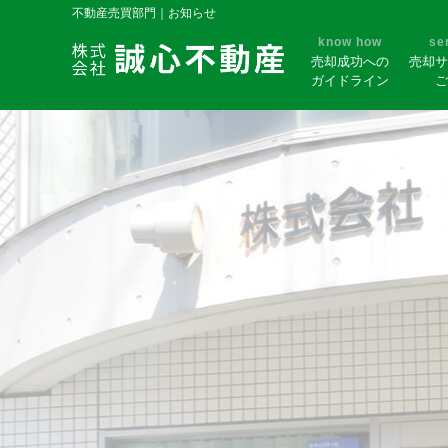
不動産売買部門｜お知らせ
know how
se
売却成功への
売却サ
ガイドライン
ご