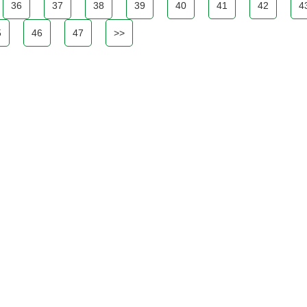
36
37
38
39
40
41
42
4
5
46
47
>>