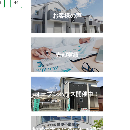
3
44
お客様の声
売却実績
オープンハウス開催中！