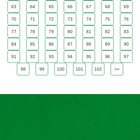
63
64
65
66
67
68
69
70
71
72
73
74
75
76
77
78
79
80
81
82
83
84
85
86
87
88
89
90
91
92
93
94
95
96
97
98
99
100
101
102
>>