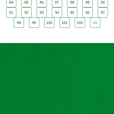
84
85
86
87
88
89
90
91
92
93
94
95
96
97
98
99
100
101
102
>>