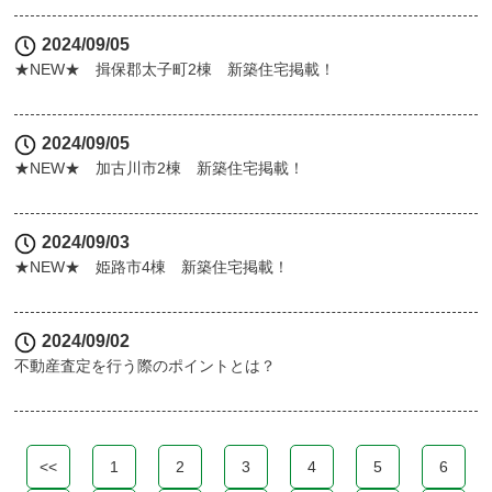
2024/09/05
★NEW★ 揖保郡太子町2棟 新築住宅掲載！
2024/09/05
★NEW★ 加古川市2棟 新築住宅掲載！
2024/09/03
★NEW★ 姫路市4棟 新築住宅掲載！
2024/09/02
不動産査定を行う際のポイントとは？
<<
1
2
3
4
5
6