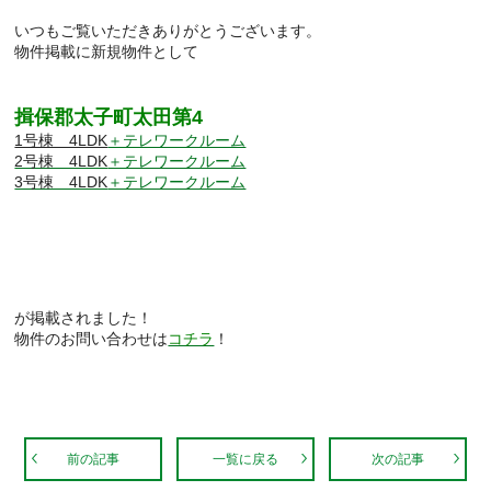
いつもご覧いただきありがとうございます。
物件掲載に新規物件として
揖保郡太子町太田第4
1号棟 4LDK
＋テレワークルーム
2号棟 4LDK
＋テレワークルーム
3号棟 4LDK
＋テレワークルーム
が掲載されました！
物件のお問い合わせは
コチラ
！
前の記事
一覧に戻る
次の記事