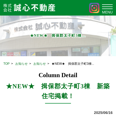
★NEW★ 揖保郡太子町3棟...
TOP
>
お知らせ
>
お知らせ
>
★NEW★ 揖保郡太子町3棟...
Column Detail
★NEW★ 揖保郡太子町3棟 新築
住宅掲載！
2025/06/16