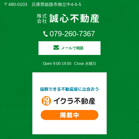
〒480-0103 兵庫県姫路市御立中4-6-5
079-260-7367
メールで相談
Open 9:00-19:00 Close 水曜日