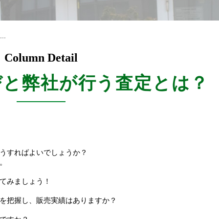
..
Column Detail
びと弊社が行う査定とは？
うすればよいでしょうか？
。
べてみましょう！
報を把握し、販売実績はありますか？