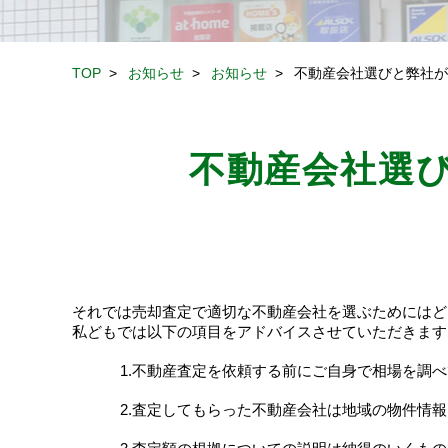
TOP
>
お知らせ
>
お知らせ
>
不動産会社選びと弊社が.
不動産会社選
それでは売却査定で適切な不動産会社を選ぶためにはど
私どもでは以下の項目をアドバイスさせていただきます
1.不動産査定を依頼する前にご自身で相場を調
2.査定してもらった不動産会社は地域の物件情