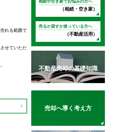
相続や空き家でお悩みの方へ
（相続・空き家）
売るか貸すか迷っている方へ
に売れる範囲で
（不動産活用）
しさせていただ
い。
不動産売却の基礎知識
売却へ導く考え方