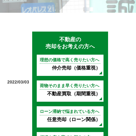
不動産の
売却をお考えの方へ
理想の価格で高く売りたい方へ
仲介売却（価格重視）
2022/03/03
荷物そのまま早く売りたい方へ
不動産買取（期間重視）
ローン滞納で悩まれている方へ
任意売却（ローン関係）